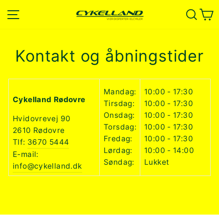
Spring
Navigation
Søg
K
til
indhold
Kontakt og åbningstider
Mandag:
10:00 - 17:30
Cykelland Rødovre
Tirsdag:
10:00 - 17:30
Onsdag:
10:00 - 17:30
Hvidovrevej 90
Torsdag:
10:00 - 17:30
2610 Rødovre
Fredag:
10:00 - 17:30
Tlf:
3670 5444
Lørdag:
10:00 - 14:00
E-mail:
Søndag:
Lukket
info@cykelland.dk